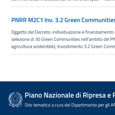
PNRR M2C1 Inv. 3.2 Green Communities
Oggetto del Decreto: individuazione e finanziamento di
selezione di 30 Green Communities nell’ambito del P
agricoltura sostenibile), Investimento 3.2 Green Com
Piano Nazionale di Ripresa e 
Sito tematico a cura del Dipartimento per gli A