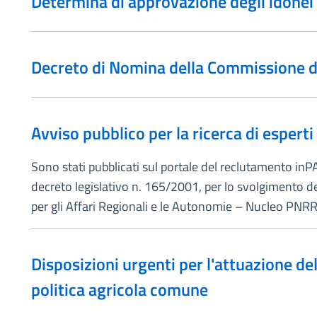
Determina di approvazione degli idonei 
Decreto di Nomina della Commissione di
Avviso pubblico per la ricerca di esperti
Sono stati pubblicati sul portale del reclutamento inPA
decreto legislativo n. 165/2001, per lo svolgimento 
per gli Affari Regionali e le Autonomie – Nucleo PNRR
Disposizioni urgenti per l'attuazione de
politica agricola comune