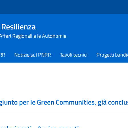
 Resilienza
 Affari Regionali e le Autonomie
NRR
Notizie sul PNRR
Tavoli tecnici
Progetti bandi
giunto per le Green Communities, già conclusi