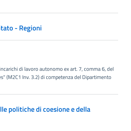
tato - Regioni
i incarichi di lavoro autonomo ex art. 7, comma 6, del
es" (M2C1 Inv. 3.2) di competenza del Dipartimento
le politiche di coesione e della