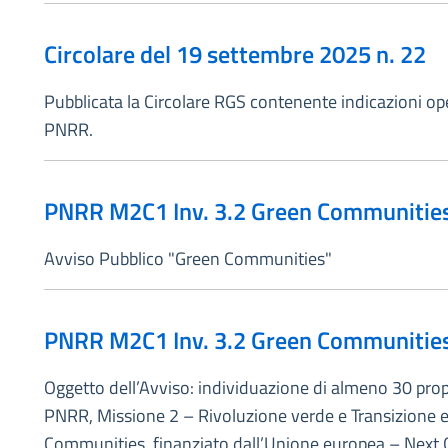
Circolare del 19 settembre 2025 n. 22
Pubblicata la Circolare RGS contenente indicazioni oper
PNRR.
PNRR M2C1 Inv. 3.2 Green Communities
Avviso Pubblico "Green Communities"
PNRR M2C1 Inv. 3.2 Green Communities
Oggetto dell’Avviso: individuazione di almeno 30 propo
PNRR, Missione 2 – Rivoluzione verde e Transizione e
Communities, finanziato dall’Unione europea – Next