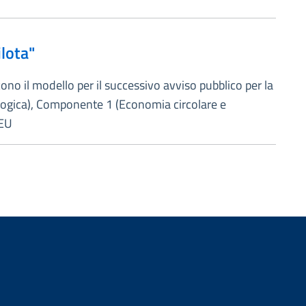
lota"
no il modello per il successivo avviso pubblico per la
logica), Componente 1 (Economia circolare e
 EU