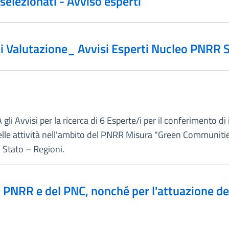
selezionati - Avviso esperti
 Valutazione_ Avvisi Esperti Nucleo PNRR S
 gli Avvisi per la ricerca di 6 Esperte/i per il conferimento d
delle attività nell'ambito del PNRR Misura "Green Communiti
 Stato – Regioni.
l PNRR e del PNC, nonché per l'attuazione del