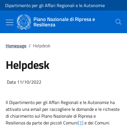
Vai al contenuto
Vai alla navigazione del sito
Dipartimento per gli Affari Regionali e le Autonomie
Piano Nazionale di Ripresa e
Resilienza
Cerca
Homepage
/
Helpdesk
Helpdesk
Data 11/10/2022
Il Dipartimento per gli Affari Regionali e le Autonomie ha
attivato una email per raccogliere le domande e le richieste
di chiarimento sul Piano Nazionale di Ripresa e
Resilienza da parte dei piccoli Comuni
[1]
e dei Comuni