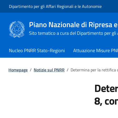
Vai al contenuto
Vai alla navigazione del sito
Dipartimento per gli Affari Regionali e le Autonomie
Piano Nazionale di Ripresa e
Sito tematico a cura del Dipartimento per gli
Nucleo PNRR Stato-Regioni
Attuazione Misure P
Homepage
/
Notizie sul PNRR
/
Determina per la rettifica 
Deter
8, co