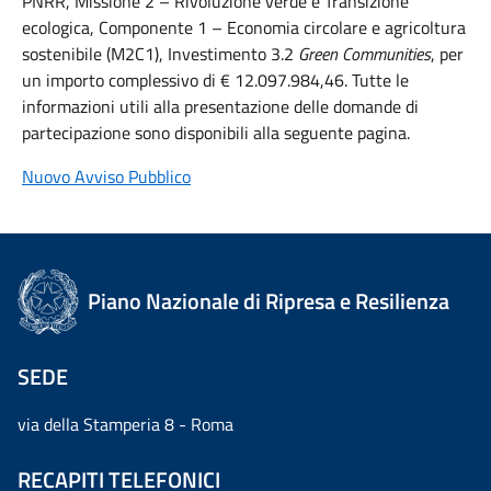
PNRR, Missione 2 – Rivoluzione verde e Transizione
ecologica, Componente 1 – Economia circolare e agricoltura
sostenibile (M2C1), Investimento 3.2
Green Communities
, per
un importo complessivo di € 12.097.984,46. Tutte le
informazioni utili alla presentazione delle domande di
partecipazione sono disponibili alla seguente pagina.
Nuovo Avviso Pubblico
Piano Nazionale di Ripresa e Resilienza
SEDE
via della Stamperia 8 - Roma
RECAPITI TELEFONICI