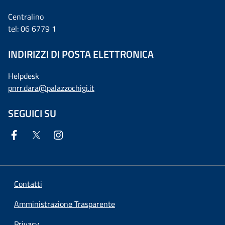
Centralino
tel: 06 6779 1
INDIRIZZI DI POSTA ELETTRONICA
Helpdesk
pnrr.dara@palazzochigi.it
SEGUICI SU
Contatti
Amministrazione Trasparente
Privacy